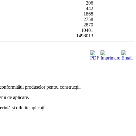
206
442
1868
2758
2870
10401
1498013
conformității produselor pentru construcții.
nii de aplicare.
nță și diferite aplicații.