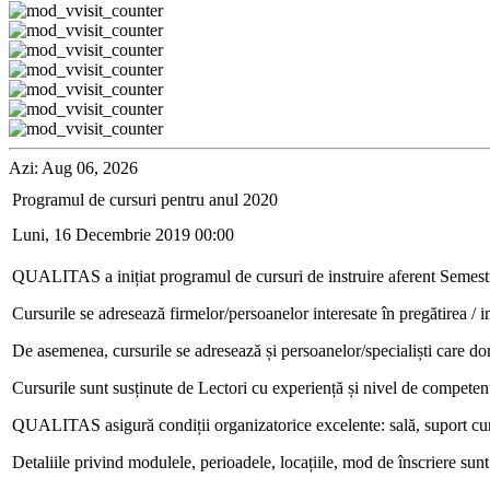
Azi: Aug 06, 2026
Programul de cursuri pentru anul 2020
Luni, 16 Decembrie 2019 00:00
QUALITAS a inițiat programul de cursuri de instruire aferent Semestr
Cursurile se adresează firmelor/persoanelor interesate în pregătirea / 
De asemenea, cursurile se adresează și persoanelor/specialiști care do
Cursurile sunt susținute de Lectori cu experiență și nivel de competență
QUALITAS asigură condiții organizatorice excelente: sală, suport cur
Detaliile privind modulele, perioadele, locațiile, mod de înscriere su